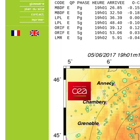
CODE QP PHASE HEURE ARRIVEE 
MBDF E Pg 19h01 26.85 -0.15
MBDF E Sg 19h01 32.50 -0
LPL E Pg 19h01 36.39 0.00 
LPL E Sg 19h01 48.40 -0.1
ORIF E Pg 19h01 39.12 0.12 
ORIF E Sg 19h01 53.06 0.0
LMR E Sg 19h02 5.91 -0.04