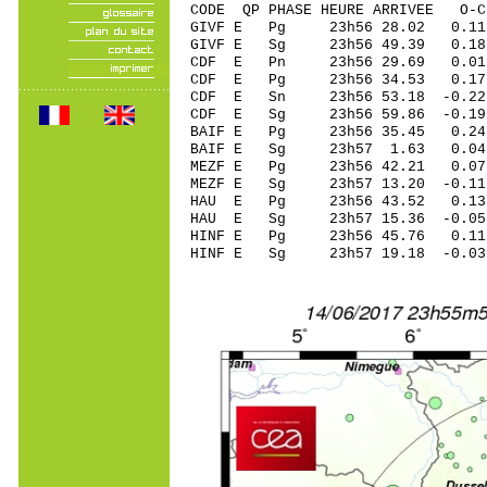
CODE QP PHASE HEURE ARRIVEE 
GIVF E Pg 23h56 28.02 0.11 
GIVF E Sg 23h56 49.39 0.18
CDF E Pn 23h56 29.69 0.01 
CDF E Pg 23h56 34.53 0.17 
CDF E Sn 23h56 53.18 -0.22 
CDF E Sg 23h56 59.86 -0.19
BAIF E Pg 23h56 35.45 0.24 
BAIF E Sg 23h57 1.63 0.04
MEZF E Pg 23h56 42.21 0.07 
MEZF E Sg 23h57 13.20 -0.1
HAU E Pg 23h56 43.52 0.13 
HAU E Sg 23h57 15.36 -0.0
HINF E Pg 23h56 45.76 0.11 
HINF E Sg 23h57 19.18 -0.0