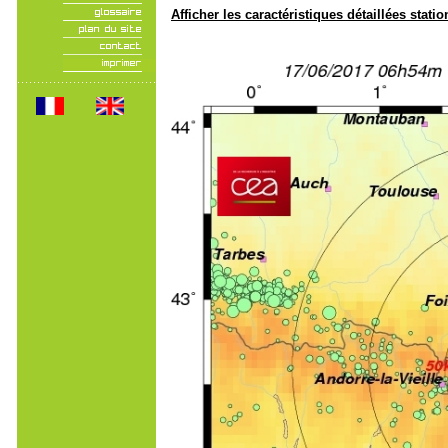
Afficher les caractéristiques détaillées statio