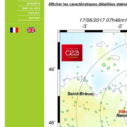
Afficher les caractéristiques détaillées statio