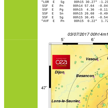
*LOR E Sg 00h15 30.27* -1.
SSF E Pn 00h14 57.64 -0.04 
SSF E Pg 00h15 4.36 -0.11 
SSF E Sn 00h15 26.68 -0.49 
SSF E Sg 00h15 36.45 -0.5
*AVF E Pn 00h15 0.22* 1.72