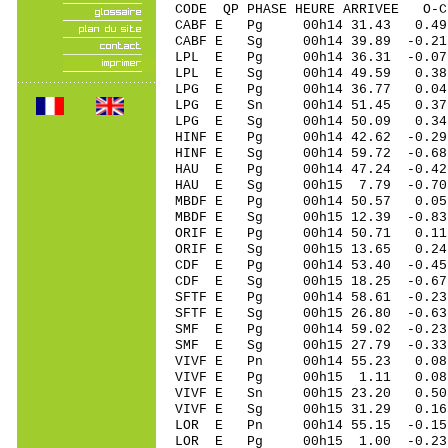
CODE QP PHASE HEURE ARRIVEE 
CABF E Pg 00h14 31.43 0.49
CABF E Sg 00h14 39.89 -0
LPL E Pg 00h14 36.31 -0.07 
LPL E Sg 00h14 49.59 0.38
LPG E Pg 00h14 36.77 0.04 
LPG E Sn 00h14 51.45 0.37
LPG E Sg 00h14 50.09 0.34 
HINF E Pg 00h14 42.62 -0.29
HINF E Sg 00h14 59.72 -0.6
HAU E Pg 00h14 47.24 -0.42 
HAU E Sg 00h15 7.79 -0.70
MBDF E Pg 00h14 50.57 0.05 
MBDF E Sg 00h15 12.39 -0.8
ORIF E Pg 00h14 50.71 0.11 
ORIF E Sg 00h15 13.65 0.2
CDF E Pg 00h14 53.40 -0.4
CDF E Sg 00h15 18.25 -0.
SFTF E Pg 00h14 58.61 -0.23
SFTF E Sg 00h15 26.80 -0.6
SMF E Pg 00h14 59.02 -0.23 
SMF E Sg 00h15 27.79 -0.3
VIVF E Pn 00h14 55.23 0.08 
VIVF E Pg 00h15 1.11 0.08 
VIVF E Sn 00h15 23.20 0.50 
VIVF E Sg 00h15 31.29 0.1
LOR E Pn 00h14 55.15 -0.15 
LOR E Pg 00h15 1.00 -0.23 