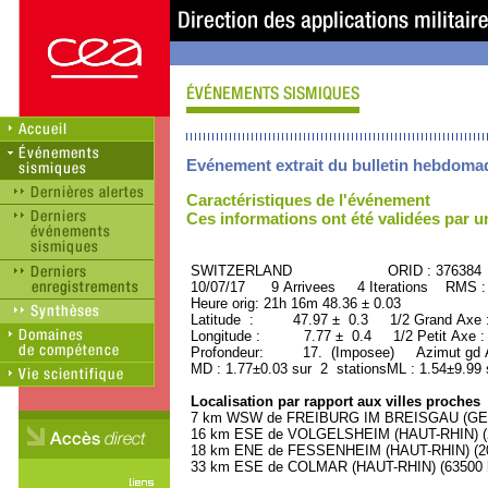
Evénement extrait du bulletin hebdoma
Caractéristiques de l'événement
Ces informations ont été validées par 
SWITZERLAND ORID : 376384
10/07/17 9 Arrivees 4 Iterations RMS :
Heure orig: 21h 16m 48.36 ± 0.03
Latitude : 47.97 ± 0.3 1/2 Grand Axe
Longitude : 7.77 ± 0.4 1/2 Petit Axe 
Profondeur: 17. (Imposee) Azimut gd 
MD : 1.77±0.03 sur 2 stationsML : 1.54±9.99 
Localisation par rapport aux villes proches
7 km WSW de FREIBURG IM BREISGAU (GERM
16 km ESE de VOLGELSHEIM (HAUT-RHIN) (27
18 km ENE de FESSENHEIM (HAUT-RHIN) (200
33 km ESE de COLMAR (HAUT-RHIN) (63500 h