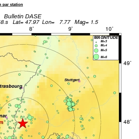
n par station
Bulletin DASE