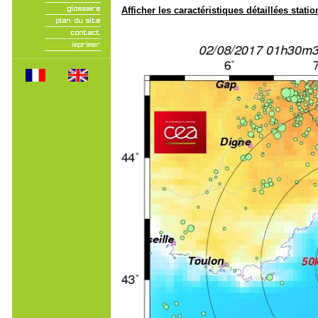
Afficher les caractéristiques détaillées statio