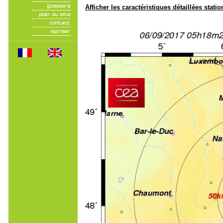
Afficher les caractéristiques détaillées statio