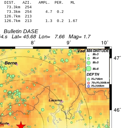
O-C DIST. AZI. AMPL. PER. ML
 73.3km 254
28 73.3km 254 4.7 0.2
126.7km 213
8 126.7km 213 1.3 0.2 1.67
Bulletin DASE