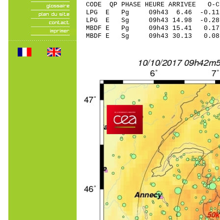
CODE QP PHASE HEURE ARRIVEE 
LPG E Pg 09h43 6.46 -0.11
LPG E Sg 09h43 14.98 -0.
MBDF E Pg 09h43 15.41 0.17 
MBDF E Sg 09h43 30.13 0.0