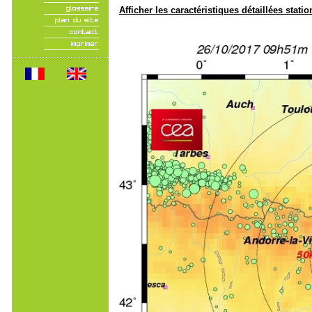
Afficher les caractéristiques détaillées statio