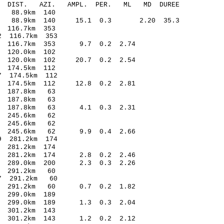
O-C DIST. AZI. AMPL. PER. ML MD DUREE
 88.9km 140
24 88.9km 140 15.1 0.3 2.20 35.3
116.7km 353
 116.7km 353
 116.7km 353 9.7 0.2 2.74
120.0km 102
 120.0km 102 20.7 0.2 2.54
174.5km 112
 174.5km 112
 174.5km 112 12.8 0.2 2.81
 187.8km 63
 187.8km 63
6 187.8km 63 4.1 0.3 2.31
 245.6km 62
 245.6km 62
3 245.6km 62 9.9 0.4 2.66
 281.2km 174
281.2km 174
 281.2km 174 2.8 0.2 2.46
6 289.0km 200 2.3 0.3 2.26
 291.2km 60
7 291.2km 60
8 291.2km 60 0.7 0.2 1.82
 299.0km 189
3 299.0km 189 1.3 0.3 2.04
 301.2km 143
0 301.2km 143 1.2 0.2 2.12