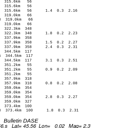
 315.6km 56
 315.6km 56
8 315.6km 56 1.4 0.3 2.16
 319.0km 66
8 319.0km 66
 319.0km 66
322.3km 348
 322.3km 348 1.8 0.2 2.23
337.9km 358
1 337.9km 358 1.5 0.2 2.27
 337.9km 358 2.4 0.3 2.31
344.5km 117
 344.5km 117
8 344.5km 117 3.1 0.3 2.51
 351.2km 55
6 351.2km 55 0.9 0.2 2.09
 351.2km 55
 357.9km 318
1 357.9km 318 0.8 0.2 2.08
359.0km 354
359.0km 354
 359.0km 354 2.8 0.3 2.27
359.0km 327
 373.4km 100
18 373.4km 100 1.8 0.3 2.31
Bulletin DASE