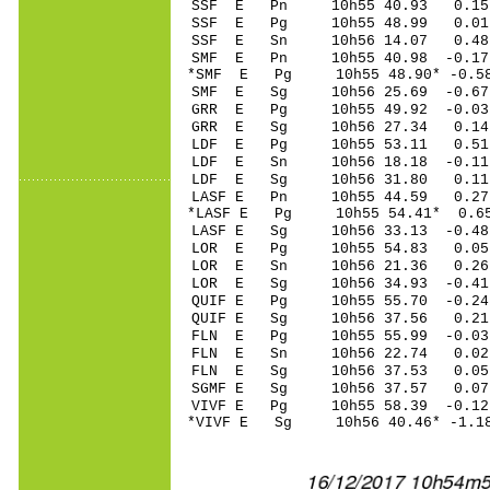
SSF E Pn 10h55 40.93 0.15
SSF E Pg 10h55 48.99 0.01
SSF E Sn 10h56 14.07 0.4
SMF E Pn 10h55 40.98 -0.17
*SMF E Pg 10h55 48.90* -0.5
SMF E Sg 10h56 25.69 -0.67
GRR E Pg 10h55 49.92 -0.03 
GRR E Sg 10h56 27.34 0.14
LDF E Pg 10h55 53.11 0.51 
LDF E Sn 10h56 18.18 -0.1
LDF E Sg 10h56 31.80 0.11
LASF E Pn 10h55 44.59 0.27 
*LASF E Pg 10h55 54.41* 0.65
LASF E Sg 10h56 33.13 -0.4
LOR E Pg 10h55 54.83 0.05
LOR E Sn 10h56 21.36 0.2
LOR E Sg 10h56 34.93 -0.41
QUIF E Pg 10h55 55.70 -0.24
QUIF E Sg 10h56 37.56 0.2
FLN E Pg 10h55 55.99 -0.03 
FLN E Sn 10h56 22.74 0.02 
FLN E Sg 10h56 37.53 0.05
SGMF E Sg 10h56 37.57 0.07 
VIVF E Pg 10h55 58.39 -0.12
*VIVF E Sg 10h56 40.46* -1.