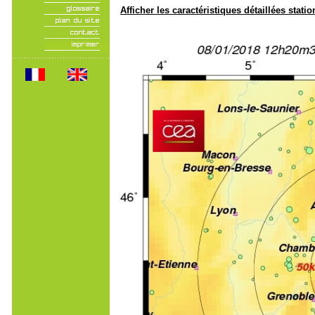
Afficher les caractéristiques détaillées statio