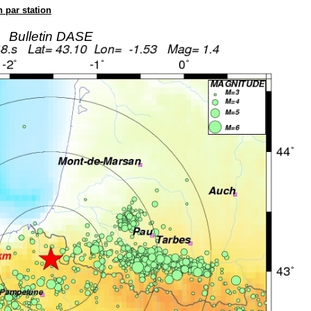
n par station
Bulletin DASE