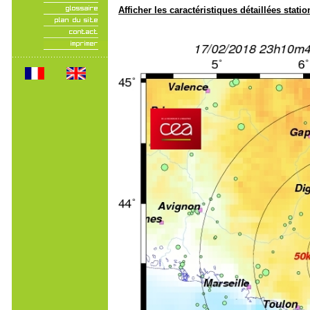
Afficher les caractéristiques détaillées statio