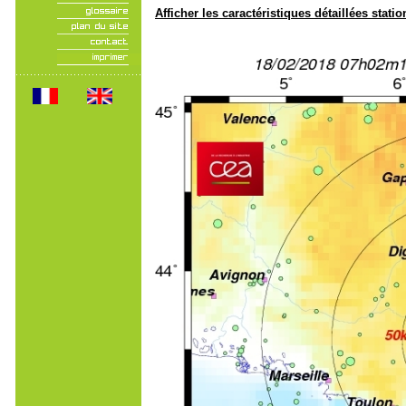
Afficher les caractéristiques détaillées statio