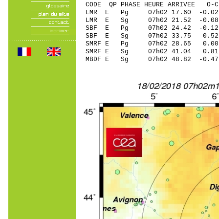
CODE QP PHASE HEURE ARRIVEE 
LMR E Pg 07h02 17.60 -0.02
LMR E Sg 07h02 21.52 -0.
SBF E Pg 07h02 24.42 -0.1
SBF E Sg 07h02 33.75 0.
SMRF E Pg 07h02 28.65 0.00
SMRF E Sg 07h02 41.04 0.8
MBDF E Sg 07h02 48.82 -0.