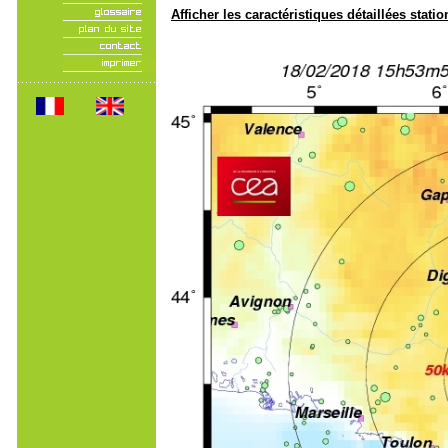
Afficher les caractéristiques détaillées statio