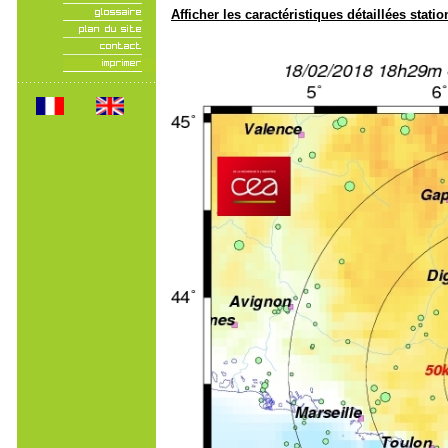
Afficher les caractéristiques détaillées statio