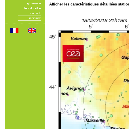
Afficher les caractéristiques détaillées statio