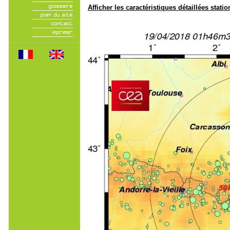
Afficher les caractéristiques détaillées statio