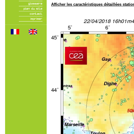
Afficher les caractéristiques détaillées statio