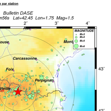
n par station
Bulletin DASE