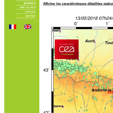
Afficher les caractéristiques détaillées statio