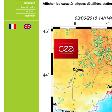
Afficher les caractéristiques détaillées statio