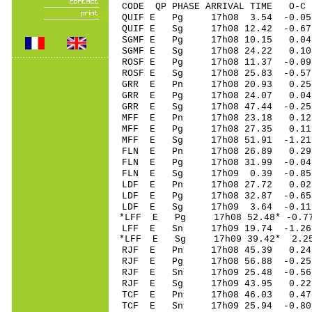
CODE QP PHASE ARRIVAL TIME O
QUIF E Pg 17h08 3
QUIF E Sg 17h08 12.42 -0.
SGMF E Pg 17h08 1
SGMF E Sg 17h08 24.22 0
ROSF E Pg 17h08 11
ROSF E Sg 17h08 25.83 -0.
GRR E Pn 17h08 2
GRR E Pg 17h08 2
GRR E Sg 17h08 47.44 -0
MFF E Pn 17h08 23
MFF E Pg 17h08 27
MFF E Sg 17h08 51.91 -1.
FLN E Pn 17h08 2
FLN E Pg 17h08 31
FLN E Sg 17h09 0.39 -0.
LDF E Pn 17h08 2
LDF E Pg 17h08 32
LDF E Sg 17h09 3.64 -0
*LFF E Pg 17h08 52
LFF E Sn 17h09 19
*LFF E Sg 17h09 39.42* 2
RJF E Pn 17h08 45
RJF E Pg 17h08 56
RJF E Sn 17h09 25
RJF E Sg 17h09 43
TCF E Pn 17h08 46
TCF E Sn 17h09 25