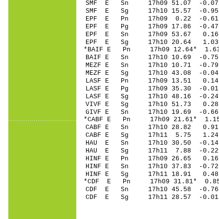
SMF E Sn 17h09 51
SMF E Sg 17h10 15.57 -0
EPF E Pn 17h09 0.
EPF E Pg 17h09 17
EPF E Sn 17h09 53
EPF E Sg 17h10 20.64 1.
*BAIF E Pn 17h09 1
BAIF E Sn 17h10 10.69 -
MEZF E Sn 17h10 1
MEZF E Sg 17h10 43.08 -
LASF E Pn 17h09 1
LASF E Pg 17h09 35
LASF E Sg 17h10 48.16 -0
VIVF E Sg 17h10 51.73 0
GIVF E Sn 17h10 19.69 -
*CABF E Pn 17h09 2
CABF E Sn 17h10 2
CABF E Sg 17h11 5.75 1
HAU E Sn 17h10 30
HAU E Sg 17h11 7.88 -0
HINF E Pn 17h09 2
HINF E Sn 17h10 3
HINF E Sg 17h11 18.91 0
*CDF E Pn 17h09 3
CDF E Sn 17h10 45
CDF E Sg 17h11 28.57 -0