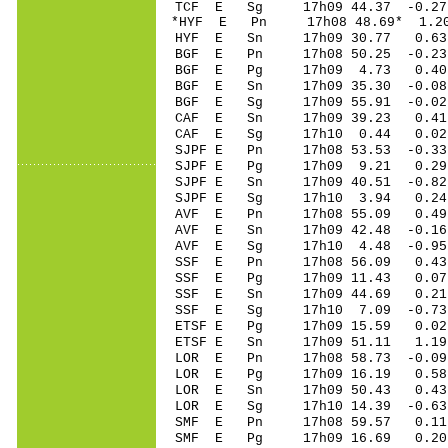
TCF E Sg 17h09 44.37 -0.
*HYF E Pn 17h08 4
HYF E Sn 17h09 3
BGF E Pn 17h08 50
BGF E Pg 17h09 4
BGF E Sn 17h09 35
BGF E Sg 17h09 55.91 -0
CAF E Sn 17h09 39
CAF E Sg 17h10 0.44 0.
SJPF E Pn 17h08 53
SJPF E Pg 17h09 9
SJPF E Sn 17h09 40.51 -0
SJPF E Sg 17h10 3
AVF E Pn 17h08 5
AVF E Sn 17h09 42
AVF E Sg 17h10 4.48 -0
SSF E Pn 17h08 5
SSF E Pg 17h09 1
SSF E Sn 17h09 4
SSF E Sg 17h10 7.09 -0
ETSF E Pg 17h09 1
ETSF E Sn 17h09 51.11 1
LOR E Pn 17h08 58
LOR E Pg 17h09 1
LOR E Sn 17h09 5
LOR E Sg 17h10 14.39 -0
SMF E Pn 17h08 5
SMF E Pg 17h09 1