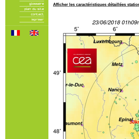
Afficher les caractéristiques détaillées statio