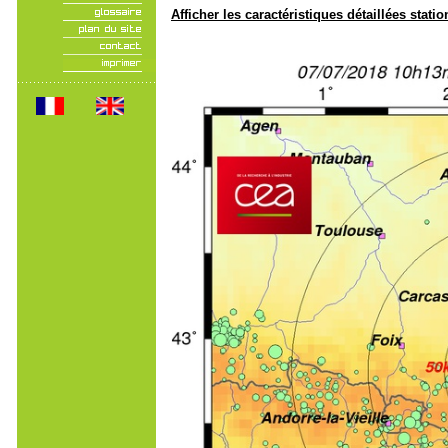
Afficher les caractéristiques détaillées statio