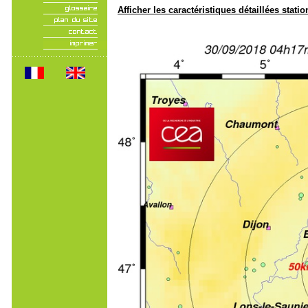
Afficher les caractéristiques détaillées statio