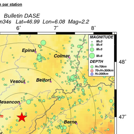
n par station
Bulletin DASE