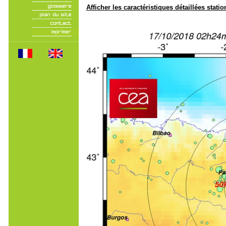
Afficher les caractéristiques détaillées statio