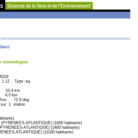
daire
un sismologue.
119
 1.12 Type :eq
: 10.4 km
: 6.0 km
xe : 72.9 deg
 sur 1 station
itants)
PYRENEES-ATLANTIQUE) (1600 habitants)
PYRENEES-ATLANTIQUE) (1400 habitants)
EES-ATLANTIQUE) (11100 habitants)