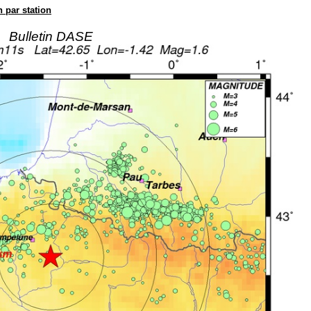
n par station
Bulletin DASE