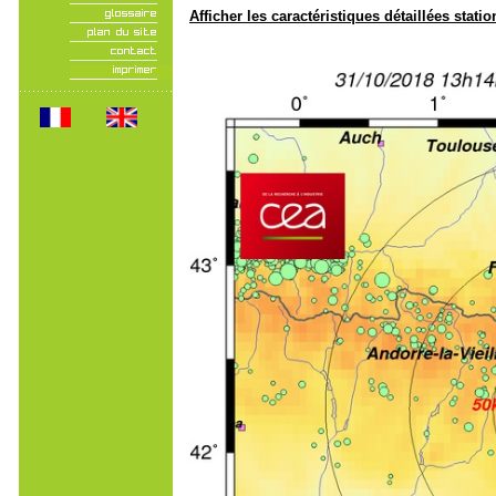
Afficher les caractéristiques détaillées statio