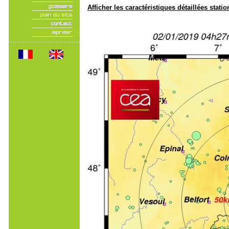
Afficher les caractéristiques détaillées statio