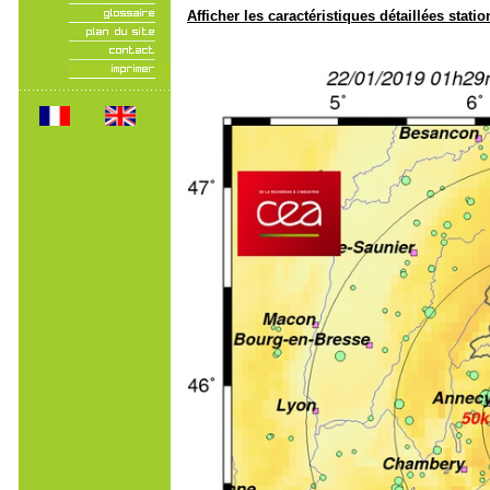
Afficher les caractéristiques détaillées statio