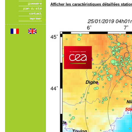
Afficher les caractéristiques détaillées statio