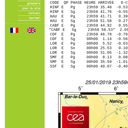
CODE QP PHASE HEURE ARRIVEE 
HINF E Pg 23h59 3
HINF E Sg 23h59 41.76 -0
HAU E Pg 23h59 4
HAU E Sg 23h59 51.58 0.
CABF E Pg 23h59 4
*CABF E Sg 23h59 58.53* 
CDF E Pg 23h59 46
CDF E Sg 00h00 1.14 -0
LOR E Pg 00h00 5.
LOR E Sn 00h00 25
LOR E Sg 00h00 31.05 -1
SMF E Pg 00h00 8
SMF E Sg 00h00 35.59 -1
SSF E Sg 00h00 40.07 -0