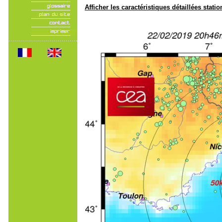
Afficher les caractéristiques détaillées statio