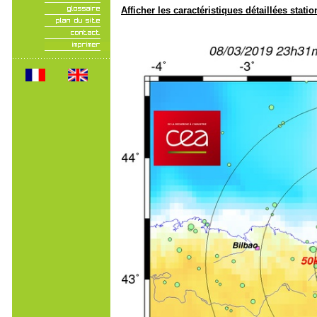
Afficher les caractéristiques détaillées statio