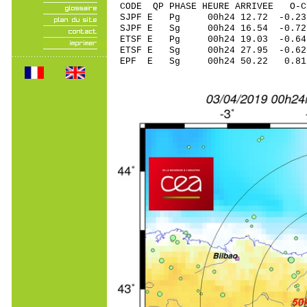
CODE QP PHASE HEURE ARRIVEE 
SJPF E Pg 00h24 1
SJPF E Sg 00h24 16.54 -
ETSF E Pg 00h24 1
ETSF E Sg 00h24 27.95 -
EPF E Sg 00h24 50.22 0