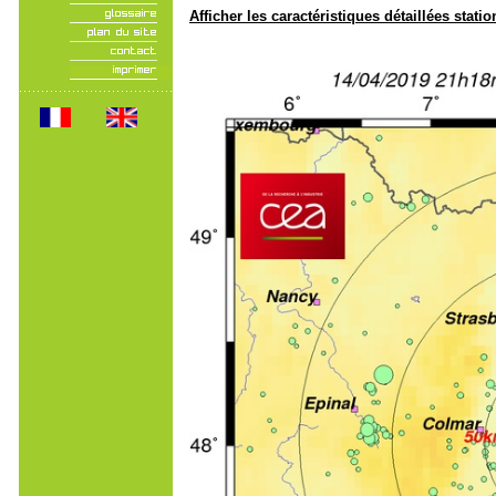
Afficher les caractéristiques détaillées statio