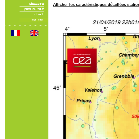
Afficher les caractéristiques détaillées statio