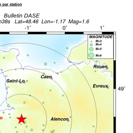
n par station
Bulletin DASE