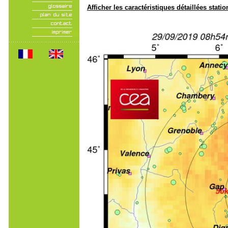
Afficher les caractéristiques détaillées statio