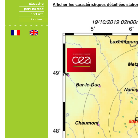
Afficher les caractéristiques détaillées statio