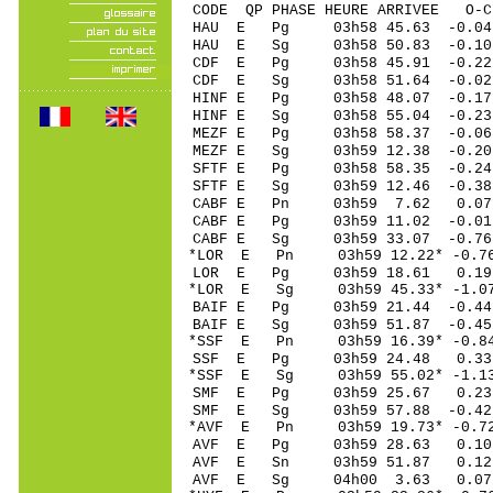
CODE QP PHASE HEURE ARRIVEE 
HAU E Pg 03h58 45
HAU E Sg 03h58 50.83 -0.
CDF E Pg 03h58 4
CDF E Sg 03h58 51.64 -0
HINF E Pg 03h58 4
HINF E Sg 03h58 55.04
MEZF E Pg 03h58 58
MEZF E Sg 03h59 12.38 -0
SFTF E Pg 03h58 58
SFTF E Sg 03h59 12.46 -0
CABF E Pn 03h59 7
CABF E Pg 03h59 11
CABF E Sg 03h59 33.07 -0
*LOR E Pn 03h59 12
LOR E Pg 03h59 18
*LOR E Sg 03h59 45.33* -
BAIF E Pg 03h59 21
BAIF E Sg 03h59 51.87 -0
*SSF E Pn 03h59 16
SSF E Pg 03h59 24
*SSF E Sg 03h59 55.02* -
SMF E Pg 03h59 25
SMF E Sg 03h59 57.88 -0
*AVF E Pn 03h59 19
AVF E Pg 03h59 28
AVF E Sn 03h59 51
AVF E Sg 04h00 3.63 0.