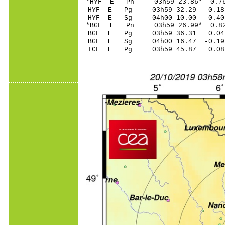
*HYF E Pn 03h59 23
HYF E Pg 03h59 32
HYF E Sg 04h00 10
*BGF E Pn 03h59 26
BGF E Pg 03h59 36
BGF E Sg 04h00 16.47 -0
TCF E Pg 03h59 45