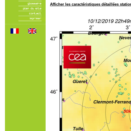
Afficher les caractéristiques détaillées statio