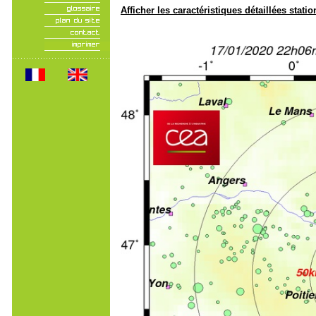
Afficher les caractéristiques détaillées statio