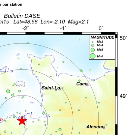
n par station
Bulletin DASE