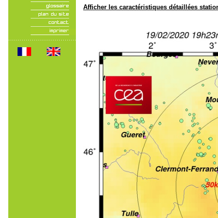
Afficher les caractéristiques détaillées statio