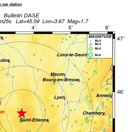
n par station
Bulletin DASE