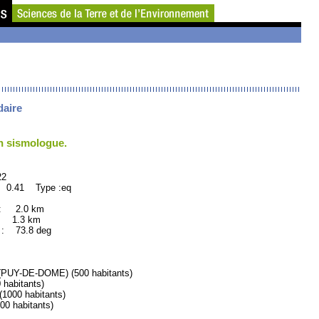
daire
un sismologue.
2
: 0.41 Type :eq
 : 2.0 km
: 1.3 km
 73.8 deg
UY-DE-DOME) (500 habitants)
abitants)
000 habitants)
 habitants)