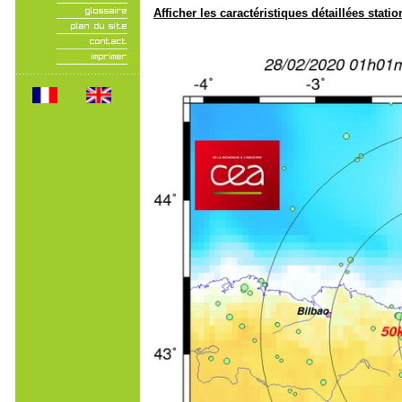
Afficher les caractéristiques détaillées statio