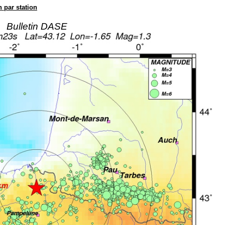
n par station
Bulletin DASE