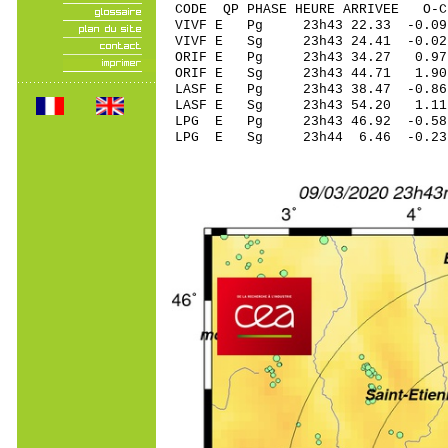
CODE QP PHASE HEURE ARRIVEE 
VIVF E Pg 23h43 2
VIVF E Sg 23h43 24.41 -0
ORIF E Pg 23h43 
ORIF E Sg 23h43 44.7
LASF E Pg 23h43 38
LASF E Sg 23h43 54.20 1
LPG E Pg 23h43 46
LPG E Sg 23h44 6.46 -0