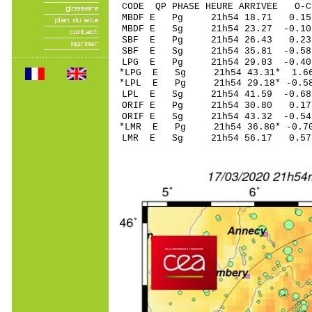
CODE QP PHASE HEURE ARRIVEE 
MBDF E Pg 21h54 1
MBDF E Sg 21h54 23.27 -0
SBF E Pg 21h54 2
SBF E Sg 21h54 35.81 
LPG E Pg 21h54 29
*LPG E Sg 21h54 43.31* 1
*LPL E Pg 21h54 29
LPL E Sg 21h54 41.59 -0
ORIF E Pg 21h54 3
ORIF E Sg 21h54 43.32 -0
*LMR E Pg 21h54 36
LMR E Sg 21h54 56.17 0.