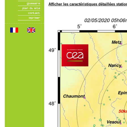
Afficher les caractéristiques détaillées statio